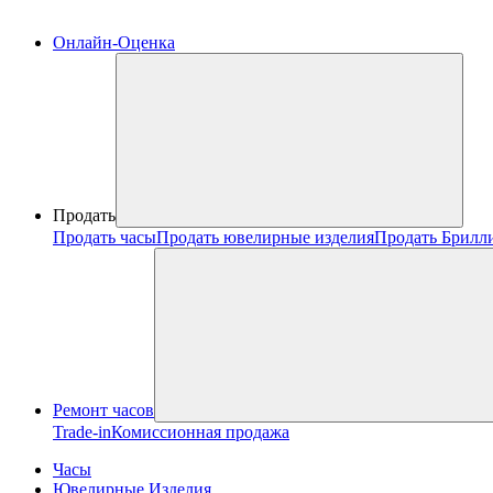
Онлайн-Оценка
Продать
Продать часы
Продать ювелирные изделия
Продать Брилл
Ремонт часов
Trade-in
Комиссионная продажа
Часы
Ювелирные Изделия