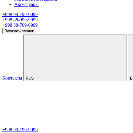
Аксессуары
+998 99-190-9099
+998 88-099-9099
+998 88-709-0999
Заказать звонок
Контакты
RUS
В
+998 99-190-9099