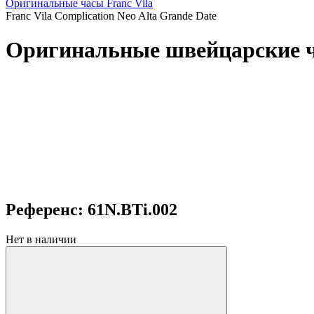
Оригинальные часы Franc Vila
Franc Vila Complication Neo Alta Grande Date
Оригинальные швейцарские час
Референс: 61N.BTi.002
Нет в наличии