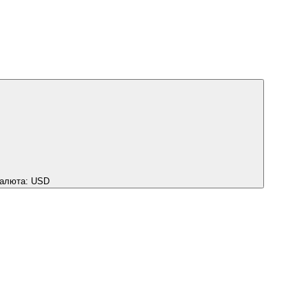
алюта:
USD