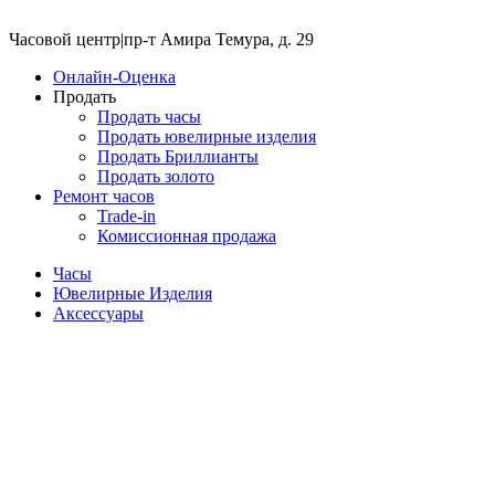
Часовой центр
|
пр-т Амира Темура, д. 29
Онлайн-Оценка
Продать
Продать часы
Продать ювелирные изделия
Продать Бриллианты
Продать золото
Ремонт часов
Trade-in
Комиссионная продажа
Часы
Ювелирные Изделия
Аксессуары