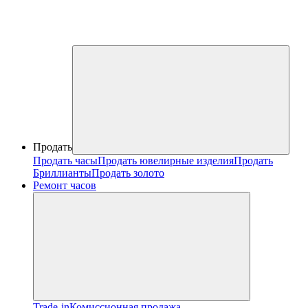
Продать
Продать часы
Продать ювелирные изделия
Продать
Бриллианты
Продать золото
Ремонт часов
Trade-in
Комиссионная продажа