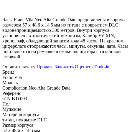
Часы Franc Vila Neo Alta Grande Date представлены в корпусе
размером 57 x 48.6 х 14.5 мм из титана с покрытием DLC
водонепроницаемостью 300 метров. Внутри корпуса
установлен автоматический механизм, Калибр FV 61N,
хронограф, обладающий запасом хода 48 часов. На красном
циферблате отображаются часы, минуты, секунды, дата. Часы
поставляются на ремешке из кожи аллигатора с титановой
вставкой.
Оставить заявку
Продать
Заложить
Оценить
Trade-in
Бренд
Franc Vila
Модель
Complication Neo Alta Grande Date
Референс
61N.BTi.003
Пол
Мужские
Материал корпуса
титан, покрытие DLC
Размер корпуса
57 x 48.6 х 14.5 мм