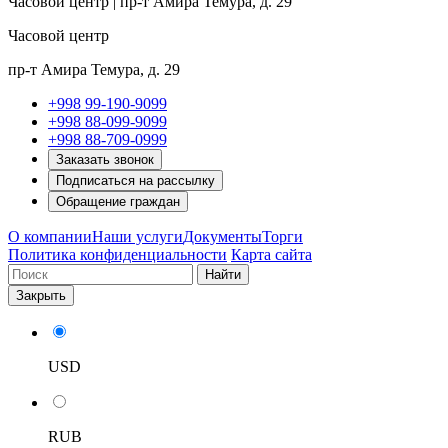
Часовой центр | пр-т Амира Темура, д. 29
Часовой центр
пр-т Амира Темура, д. 29
+998 99-190-9099
+998 88-099-9099
+998 88-709-0999
Заказать звонок
Подписаться на рассылку
Обращение граждан
О компании
Наши услуги
Документы
Торги
Политика конфиденциальности
Карта сайта
Найти
Закрыть
USD
RUB