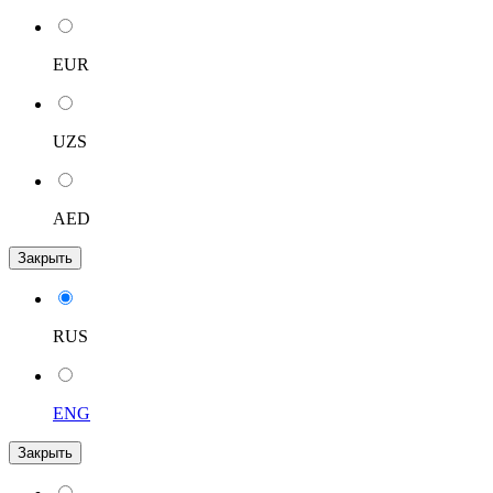
EUR
UZS
AED
Закрыть
RUS
ENG
Закрыть