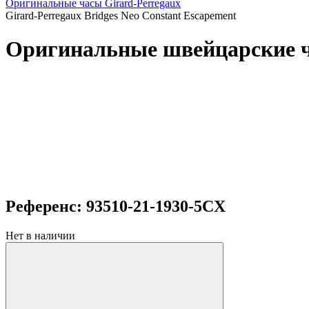
Оригинальные часы Girard-Perregaux
Girard-Perregaux Bridges Neo Constant Escapement
Оригинальные швейцарские ча
Референс: 93510-21-1930-5CX
Нет в наличии