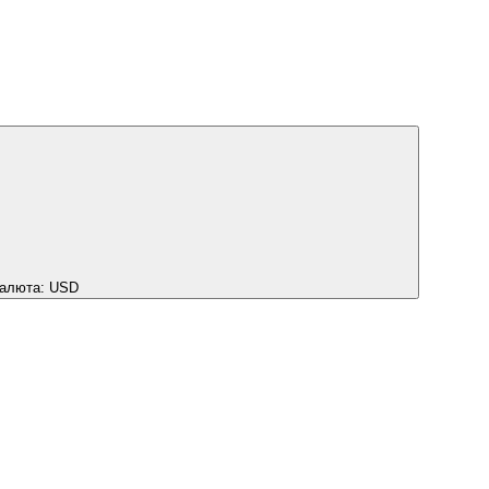
алюта:
USD