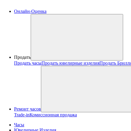
Онлайн-Оценка
Продать
Продать часы
Продать ювелирные изделия
Продать Брилл
Ремонт часов
Trade-in
Комиссионная продажа
Часы
Ювелирные Изделия