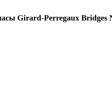
сы Girard-Perregaux Bridges N