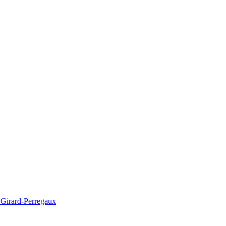
irard-Perregaux