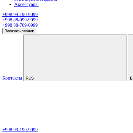
Аксессуары
+998 99-190-9099
+998 88-099-9099
+998 88-709-0999
Заказать звонок
Контакты
RUS
В
+998 99-190-9099