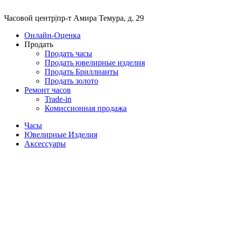
Часовой центр
|
пр-т Амира Темура, д. 29
Онлайн-Оценка
Продать
Продать часы
Продать ювелирные изделия
Продать Бриллианты
Продать золото
Ремонт часов
Trade-in
Комиссионная продажа
Часы
Ювелирные Изделия
Аксессуары