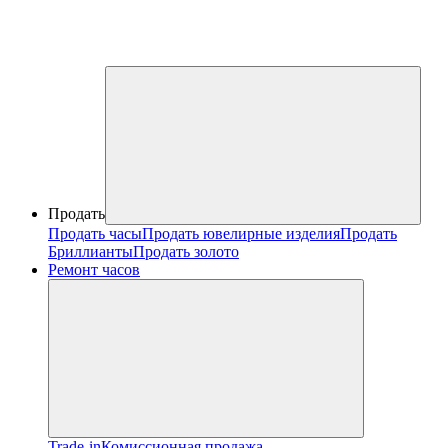
Продать
Продать часы
Продать ювелирные изделия
Продать
Бриллианты
Продать золото
Ремонт часов
Trade-in
Комиссионная продажа