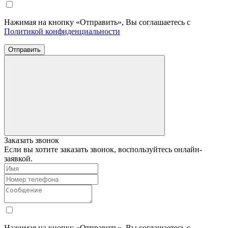
Нажимая на кнопку «Отправить», Вы соглашаетесь с
Политикой конфиденциальности
Отправить
Заказать звонок
Если вы хотите заказать звонок, воспользуйтесь онлайн-
заявкой.
Нажимая на кнопку «Отправить», Вы соглашаетесь с