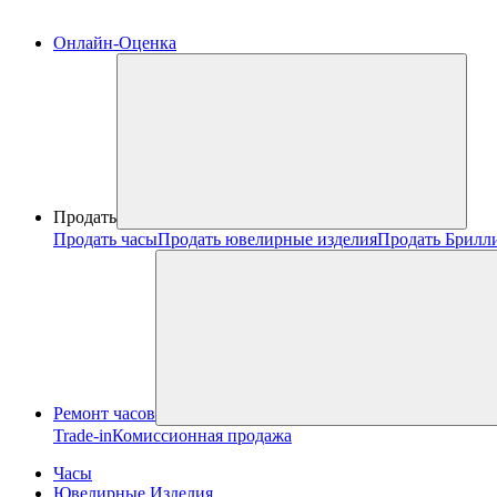
Онлайн-Оценка
Продать
Продать часы
Продать ювелирные изделия
Продать Брилл
Ремонт часов
Trade-in
Комиссионная продажа
Часы
Ювелирные Изделия