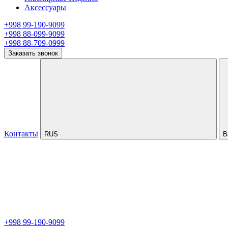
Аксессуары
+998 99-190-9099
+998 88-099-9099
+998 88-709-0999
Заказать звонок
Контакты
RUS
В
+998 99-190-9099