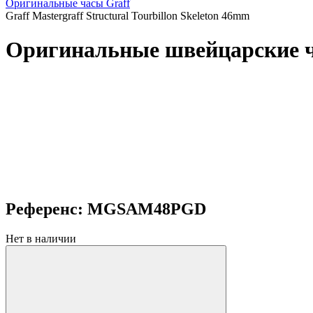
Оригинальные часы Graff
Graff Mastergraff Structural Tourbillon Skeleton 46mm
Оригинальные швейцарские час
Референс: MGSAM48PGD
Нет в наличии