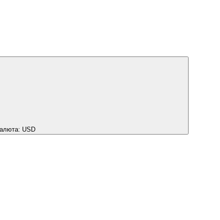
алюта:
USD