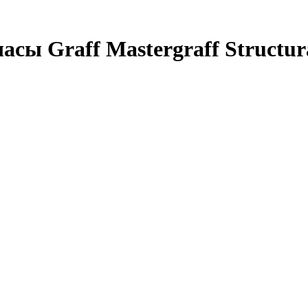
ы Graff Mastergraff Structura