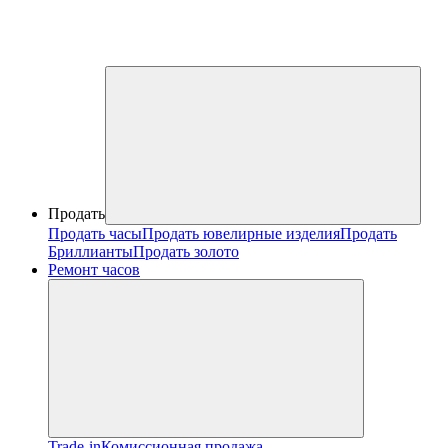
Продать
Продать часы
Продать ювелирные изделия
Продать
Бриллианты
Продать золото
Ремонт часов
Trade-in
Комиссионная продажа