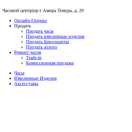
Часовой центр
|
пр-т Амира Темура, д. 29
Онлайн-Оценка
Продать
Продать часы
Продать ювелирные изделия
Продать Бриллианты
Продать золото
Ремонт часов
Trade-in
Комиссионная продажа
Часы
Ювелирные Изделия
Аксессуары