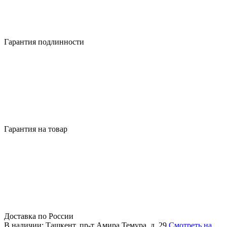
Гарантия подлинности
Гарантия на товар
Доставка по России
В наличии: Ташкент, пр-т Амира Темура, д. 29
Смотреть на