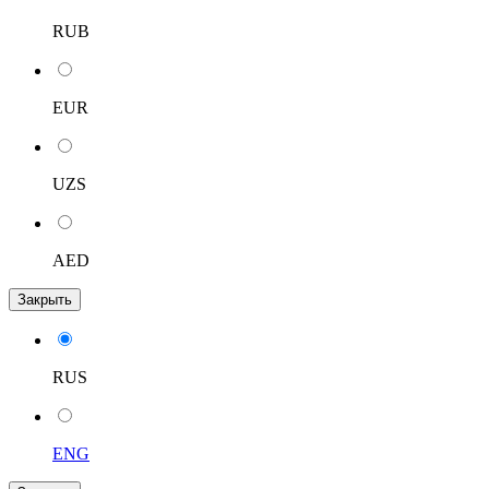
RUB
EUR
UZS
AED
Закрыть
RUS
ENG