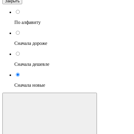
Закрыть
По алфавиту
Сначала дороже
Сначала дешевле
Сначала новые