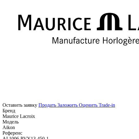
Оставить заявку
Продать
Заложить
Оценить
Trade-in
Бренд
Maurice Lacroix
Модель
Aikon
Референс
AI 1006-PVY13-450-1