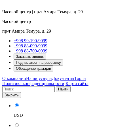
Часовой центр | пр-т Амира Темура, д. 29
Часовой центр
пр-т Амира Темура, д. 29
+998 99-190-9099
+998 88-099-9099
+998 88-709-0999
Заказать звонок
Подписаться на рассылку
Обращение граждан
О компании
Наши услуги
Документы
Торги
Политика конфиденциальности
Карта сайта
Найти
Закрыть
USD