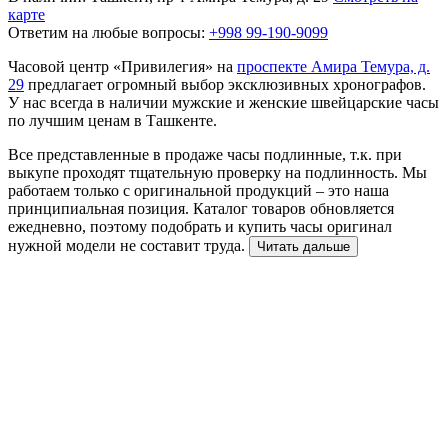
карте
Ответим на любые вопросы:
+998 99-190-9099
Часовой центр «Привилегия» на
проспекте Амира Темура, д.
29
предлагает огромный выбор эксклюзивных хронографов.
У нас всегда в наличии мужские и женские швейцарские часы
по лучшим ценам в Ташкенте.
Все представленные в продаже часы подлинные, т.к. при
выкупе проходят тщательную проверку на подлинность. Мы
работаем только с оригинальной продукций – это наша
принципиальная позиция. Каталог товаров обновляется
ежедневно, поэтому подобрать и купить часы оригинал
нужной модели не составит труда.
Читать дальше