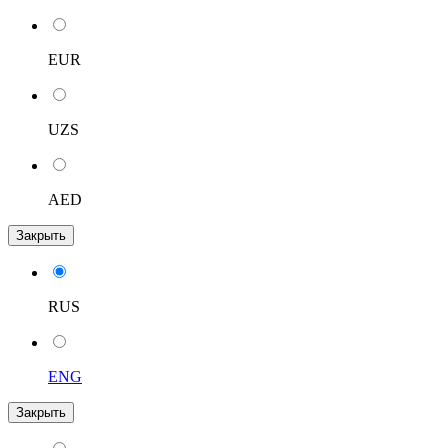
EUR
UZS
AED
Закрыть
RUS
ENG
Закрыть