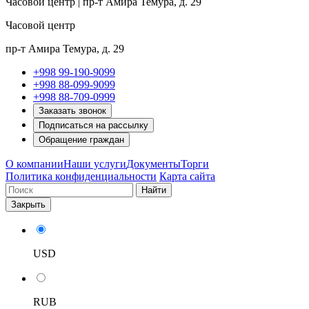
Часовой центр | пр-т Амира Темура, д. 29
Часовой центр
пр-т Амира Темура, д. 29
+998 99-190-9099
+998 88-099-9099
+998 88-709-0999
Заказать звонок
Подписаться на рассылку
Обращение граждан
О компании
Наши услуги
Документы
Торги
Политика конфиденциальности
Карта сайта
Найти
Закрыть
USD
RUB