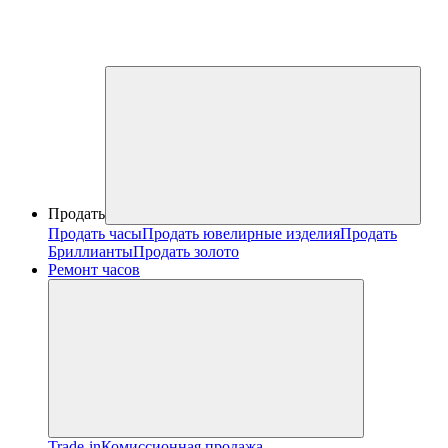
Продать
Продать часы
Продать ювелирные изделия
Продать
Бриллианты
Продать золото
Ремонт часов
Trade-in
Комиссионная продажа