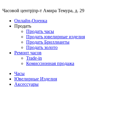
Часовой центр
|
пр-т Амира Темура, д. 29
Онлайн-Оценка
Продать
Продать часы
Продать ювелирные изделия
Продать Бриллианты
Продать золото
Ремонт часов
Trade-in
Комиссионная продажа
Часы
Ювелирные Изделия
Аксессуары