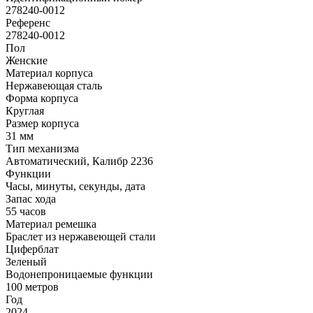
278240-0012
Референс
278240-0012
Пол
Женские
Материал корпуса
Нержавеющая сталь
Форма корпуса
Круглая
Размер корпуса
31 мм
Тип механизма
Автоматический, Калибр 2236
Функции
Часы, минуты, секунды, дата
Запас хода
55 часов
Материал ремешка
Браслет из нержавеющей стали
Циферблат
Зеленый
Водонепроницаемые функции
100 метров
Год
2024