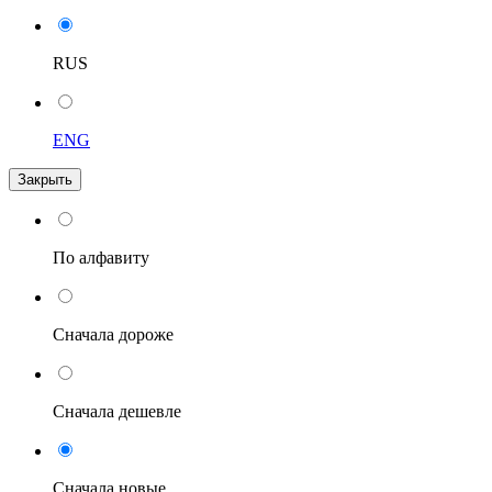
RUS
ENG
Закрыть
По алфавиту
Сначала дороже
Сначала дешевле
Сначала новые