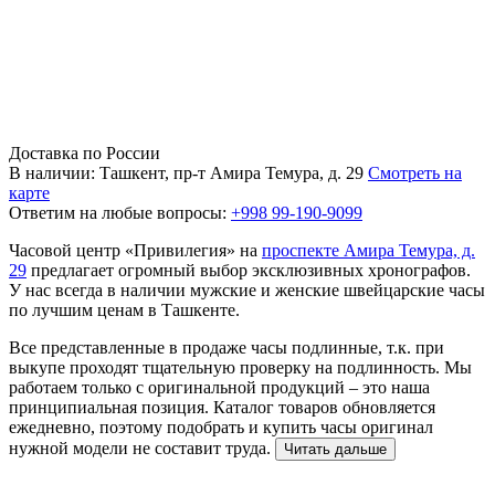
Доставка по России
В наличии: Ташкент, пр-т Амира Темура, д. 29
Смотреть на
карте
Ответим на любые вопросы:
+998 99-190-9099
Часовой центр «Привилегия» на
проспекте Амира Темура, д.
29
предлагает огромный выбор эксклюзивных хронографов.
У нас всегда в наличии мужские и женские швейцарские часы
по лучшим ценам в Ташкенте.
Все представленные в продаже часы подлинные, т.к. при
выкупе проходят тщательную проверку на подлинность. Мы
работаем только с оригинальной продукций – это наша
принципиальная позиция. Каталог товаров обновляется
ежедневно, поэтому подобрать и купить часы оригинал
нужной модели не составит труда.
Читать дальше