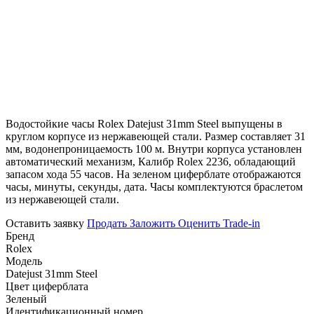
Водостойкие часы Rolex Datejust 31mm Steel выпущены в
круглом корпусе из нержавеющей стали. Размер составляет 31
мм, водонепроницаемость 100 м. Внутри корпуса установлен
автоматический механизм, Калибр Rolex 2236, обладающий
запасом хода 55 часов. На зеленом циферблате отображаются
часы, минуты, секунды, дата. Часы комплектуются браслетом
из нержавеющей стали.
Оставить заявку
Продать
Заложить
Оценить
Trade-in
Бренд
Rolex
Модель
Datejust 31mm Steel
Цвет циферблата
Зеленый
Идентификационный номер