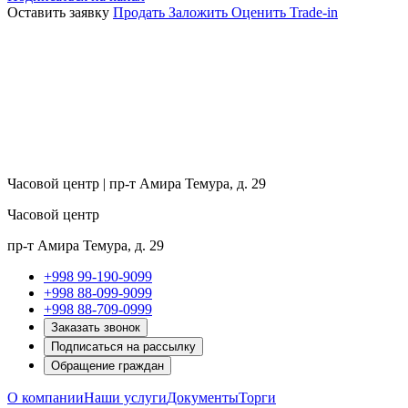
Оставить заявку
Продать
Заложить
Оценить
Trade-in
Часовой центр | пр-т Амира Темура, д. 29
Часовой центр
пр-т Амира Темура, д. 29
+998 99-190-9099
+998 88-099-9099
+998 88-709-0999
Заказать звонок
Подписаться на рассылку
Обращение граждан
О компании
Наши услуги
Документы
Торги