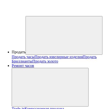
Продать
Продать часы
Продать ювелирные изделия
Продать
Бриллианты
Продать золото
Ремонт часов
Trade-in
Комиссионная продажа