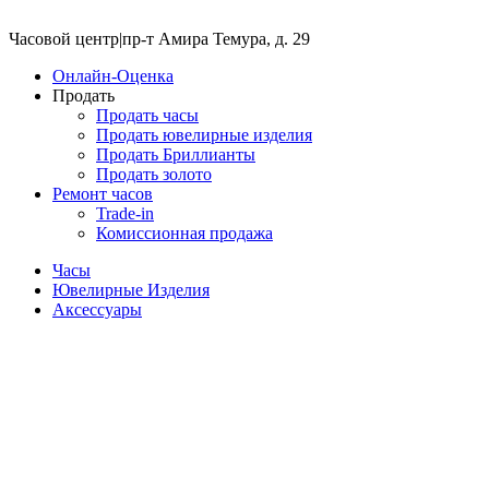
Часовой центр
|
пр-т Амира Темура, д. 29
Онлайн-Оценка
Продать
Продать часы
Продать ювелирные изделия
Продать Бриллианты
Продать золото
Ремонт часов
Trade-in
Комиссионная продажа
Часы
Ювелирные Изделия
Аксессуары