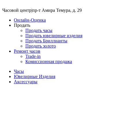
Часовой центр
|
пр-т Амира Темура, д. 29
Онлайн-Оценка
Продать
Продать часы
Продать ювелирные изделия
Продать Бриллианты
Продать золото
Ремонт часов
Trade-in
Комиссионная продажа
Часы
Ювелирные Изделия
Аксессуары