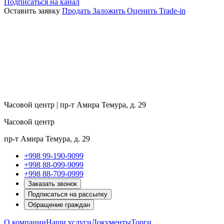
Подписаться на канал
Оставить заявку
Продать
Заложить
Оценить
Trade-in
Часовой центр | пр-т Амира Темура, д. 29
Часовой центр
пр-т Амира Темура, д. 29
+998 99-190-9099
+998 88-099-9099
+998 88-709-0999
Заказать звонок
Подписаться на рассылку
Обращение граждан
О компании
Наши услуги
Документы
Торги