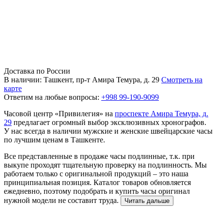
Доставка по России
В наличии: Ташкент, пр-т Амира Темура, д. 29
Смотреть на
карте
Ответим на любые вопросы:
+998 99-190-9099
Часовой центр «Привилегия» на
проспекте Амира Темура, д.
29
предлагает огромный выбор эксклюзивных хронографов.
У нас всегда в наличии мужские и женские швейцарские часы
по лучшим ценам в Ташкенте.
Все представленные в продаже часы подлинные, т.к. при
выкупе проходят тщательную проверку на подлинность. Мы
работаем только с оригинальной продукций – это наша
принципиальная позиция. Каталог товаров обновляется
ежедневно, поэтому подобрать и купить часы оригинал
нужной модели не составит труда.
Читать дальше