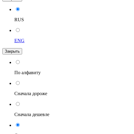
RUS
ENG
Закрыть
По алфавиту
Сначала дороже
Сначала дешевле