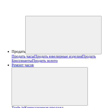
Продать
Продать часы
Продать ювелирные изделия
Продать
Бриллианты
Продать золото
Ремонт часов
Trade-in
Комиссионная продажа