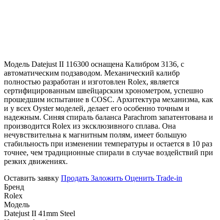
Модель Datejust II 116300 оснащена Калибром 3136, с
автоматическим подзаводом. Механический калибр
полностью разработан и изготовлен Rolex, является
сертифицированным швейцарским хронометром, успешно
прошедшим испытание в COSC. Архитектура механизма, как
и у всех Oyster моделей, делает его особенно точным и
надежным. Синяя спираль баланса Parachrom запатентована и
производится Rolex из эксклюзивного сплава. Она
нечувствительна к магнитным полям, имеет большую
стабильность при изменении температуры и остается в 10 раз
точнее, чем традиционные спирали в случае воздействий при
резких движениях.
Оставить заявку
Продать
Заложить
Оценить
Trade-in
Бренд
Rolex
Модель
Datejust II 41mm Steel