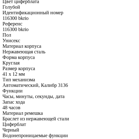
Цвет циферблата
Голубой
Идентификационный номер
116300 bkrio
Референс
116300 bkrio
Пол
Унисекс
Материал корпуса
Нержавеющая сталь
Форма корпуса
Круглая
Размер корпуса
41 x 12 мм
Тип механизма
Автоматический, Калибр 3136
Функции
Часы, минуты, секунды, дата
Запас хода
48 часов
Материал ремешка
Браслет из нержавеющей стали
Циферблат
Черный
Водонепроницаемые функции