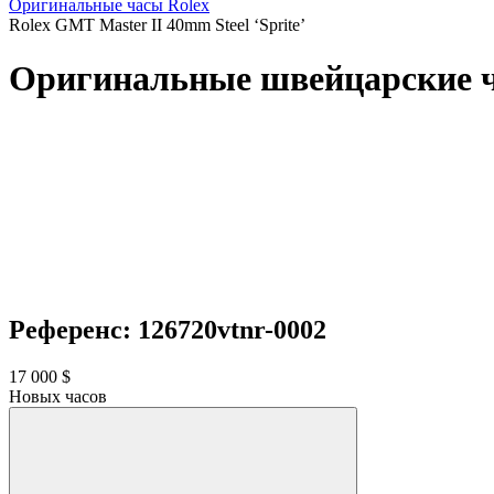
Оригинальные часы Rolex
Rolex GMT Master II 40mm Steel ‘Sprite’
Оригинальные швейцарские ча
Референс: 126720vtnr-0002
17 000 $
Новых часов