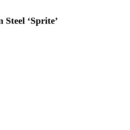
teel ‘Sprite’