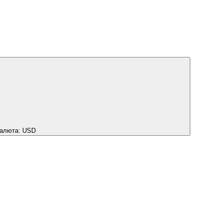
алюта:
USD