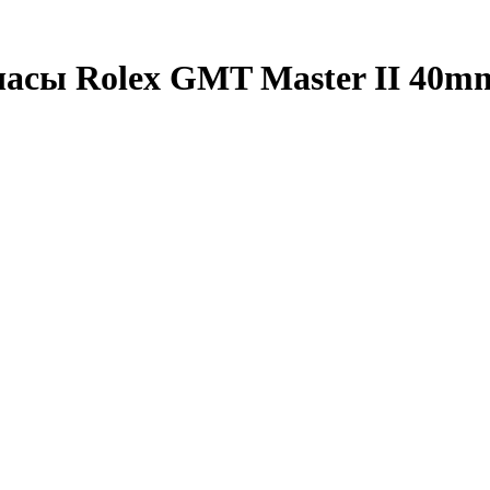
сы Rolex GMT Master II 40mm S