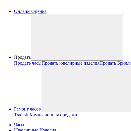
Онлайн-Оценка
Продать
Продать часы
Продать ювелирные изделия
Продать Брилл
Ремонт часов
Trade-in
Комиссионная продажа
Часы
Ювелирные Изделия