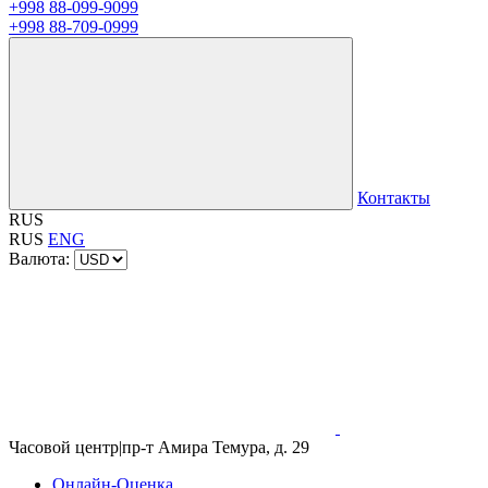
+998 88-099-9099
+998 88-709-0999
Контакты
RUS
RUS
ENG
Валюта:
Часовой центр
|
пр-т Амира Темура, д. 29
Онлайн-Оценка