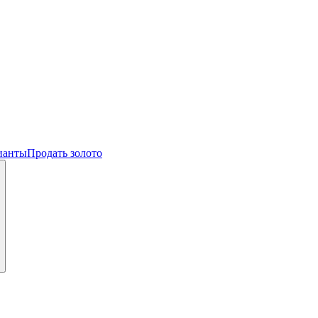
ианты
Продать золото