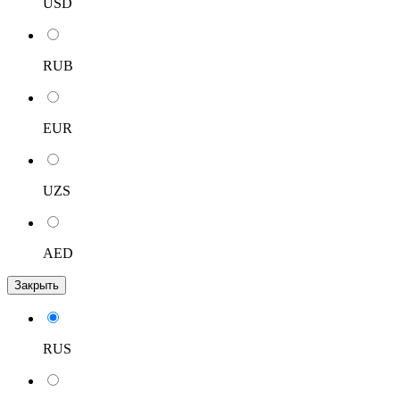
USD
RUB
EUR
UZS
AED
Закрыть
RUS