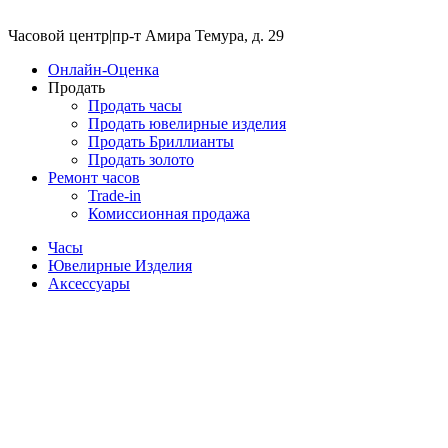
Часовой центр
|
пр-т Амира Темура, д. 29
Онлайн-Оценка
Продать
Продать часы
Продать ювелирные изделия
Продать Бриллианты
Продать золото
Ремонт часов
Trade-in
Комиссионная продажа
Часы
Ювелирные Изделия
Аксессуары