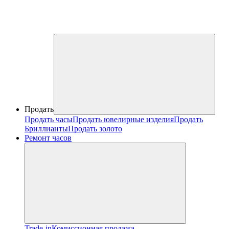
Продать
Продать часы
Продать ювелирные изделия
Продать
Бриллианты
Продать золото
Ремонт часов
Trade-in
Комиссионная продажа