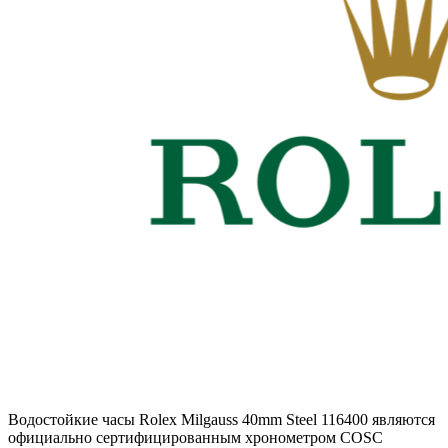
Водостойкие часы Rolex Milgauss 40mm Steel 116400 являются
официально сертифицированным хронометром COSC