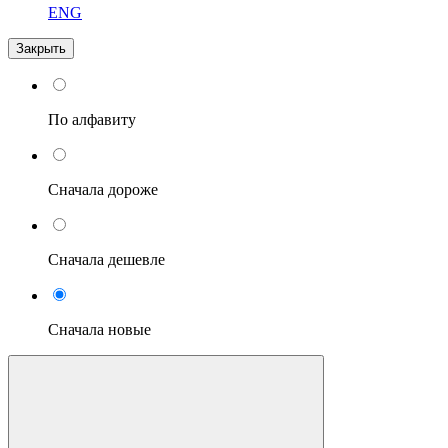
ENG
Закрыть
По алфавиту
Сначала дороже
Сначала дешевле
Сначала новые