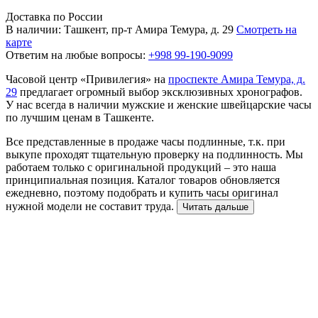
Доставка по России
В наличии: Ташкент, пр-т Амира Темура, д. 29
Смотреть на
карте
Ответим на любые вопросы:
+998 99-190-9099
Часовой центр «Привилегия» на
проспекте Амира Темура, д.
29
предлагает огромный выбор эксклюзивных хронографов.
У нас всегда в наличии мужские и женские швейцарские часы
по лучшим ценам в Ташкенте.
Все представленные в продаже часы подлинные, т.к. при
выкупе проходят тщательную проверку на подлинность. Мы
работаем только с оригинальной продукций – это наша
принципиальная позиция. Каталог товаров обновляется
ежедневно, поэтому подобрать и купить часы оригинал
нужной модели не составит труда.
Читать дальше