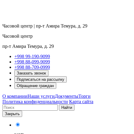
Часовой центр | пр-т Амира Темура, д. 29
Часовой центр
пр-т Амира Темура, д. 29
+998 99-190-9099
+998 88-099-9099
+998 88-709-0999
Заказать звонок
Подписаться на рассылку
Обращение граждан
О компании
Наши услуги
Документы
Торги
Политика конфиденциальности
Карта сайта
Найти
Закрыть