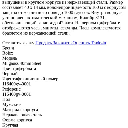
выпущены в круглом корпусе из нержавеющей стали. Размер
составляет 40 х 14 мм, водонепроницаемость 100 м с корпусом
защиты от магнитного поля до 1000 гауссов. Внутри корпуса
установлен автоматический механизм, Калибр 3131,
обеспечивающий запас хода 42 часа. На черном циферблате
отображаются часы, минуты, секунды. Часы комплектуются
браслетом из нержавеющей стали.
Оставить заявку
Продать
Заложить
Оценить
Trade-in
Бренд
Rolex
Модель
Milgauss 40mm Steel
Цвет циферблата
Черный
Идентификационный номер
116400gv-0001
Референс
116400gv-0001
Пол
Мужские
Материал корпуса
Нержавеющая сталь
Форма корпуса
Круглая