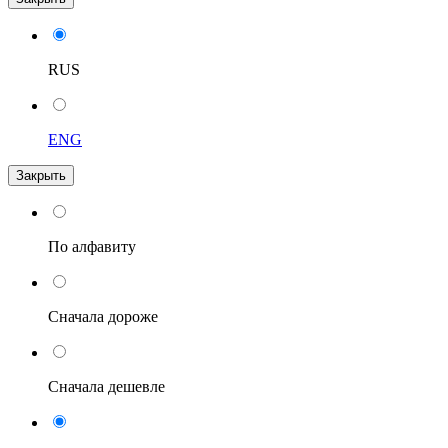
RUS
ENG
Закрыть
По алфавиту
Сначала дороже
Сначала дешевле