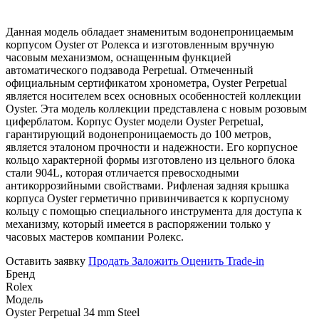
Данная модель обладает знаменитым водонепроницаемым
корпусом Oyster от Ролекса и изготовленным вручную
часовым механизмом, оснащенным функцией
автоматического подзавода Perpetual. Отмеченный
официальным сертификатом хронометра, Oyster Perpetual
является носителем всех основных особенностей коллекции
Oyster. Эта модель коллекции представлена с новым розовым
циферблатом. Корпус Oyster модели Oyster Perpetual,
гарантирующий водонепроницаемость до 100 метров,
является эталоном прочности и надежности. Его корпусное
кольцо характерной формы изготовлено из цельного блока
стали 904L, которая отличается превосходными
антикоррозийными свойствами. Рифленая задняя крышка
корпуса Oyster герметично привинчивается к корпусному
кольцу с помощью специального инструмента для доступа к
механизму, который имеется в распоряжении только у
часовых мастеров компании Ролекс.
Оставить заявку
Продать
Заложить
Оценить
Trade-in
Бренд
Rolex
Модель
Oyster Perpetual 34 mm Steel