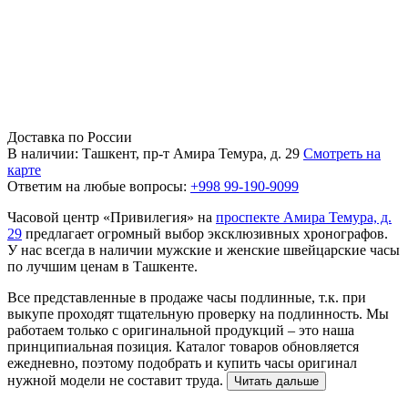
Доставка по России
В наличии: Ташкент, пр-т Амира Темура, д. 29
Смотреть на
карте
Ответим на любые вопросы:
+998 99-190-9099
Часовой центр «Привилегия» на
проспекте Амира Темура, д.
29
предлагает огромный выбор эксклюзивных хронографов.
У нас всегда в наличии мужские и женские швейцарские часы
по лучшим ценам в Ташкенте.
Все представленные в продаже часы подлинные, т.к. при
выкупе проходят тщательную проверку на подлинность. Мы
работаем только с оригинальной продукций – это наша
принципиальная позиция. Каталог товаров обновляется
ежедневно, поэтому подобрать и купить часы оригинал
нужной модели не составит труда.
Читать дальше