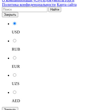
О компании
Наши услуги
Документы
Торги
Политика конфиденциальности
Карта сайта
Найти
Закрыть
USD
RUB
EUR
UZS
AED
Закрыть