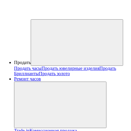
Продать
Продать часы
Продать ювелирные изделия
Продать
Бриллианты
Продать золото
Ремонт часов
Trade-in
Комиссионная продажа