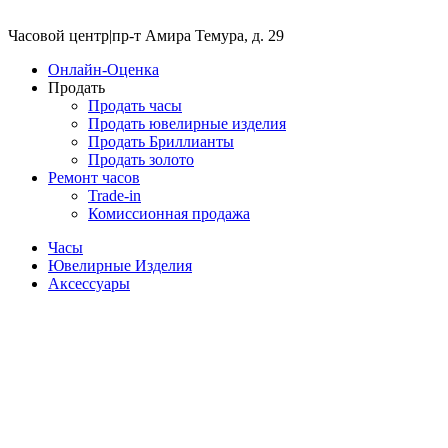
Часовой центр
|
пр-т Амира Темура, д. 29
Онлайн-Оценка
Продать
Продать часы
Продать ювелирные изделия
Продать Бриллианты
Продать золото
Ремонт часов
Trade-in
Комиссионная продажа
Часы
Ювелирные Изделия
Аксессуары