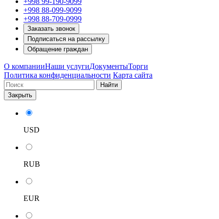
+998 99-190-9099
+998 88-099-9099
+998 88-709-0999
Заказать звонок
Подписаться на рассылку
Обращение граждан
О компании
Наши услуги
Документы
Торги
Политика конфиденциальности
Карта сайта
Найти
Закрыть
USD
RUB
EUR