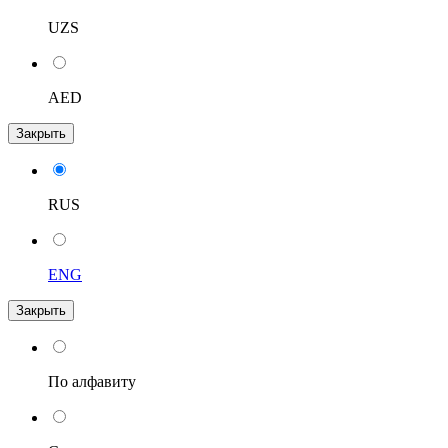
UZS
AED
Закрыть
RUS
ENG
Закрыть
По алфавиту