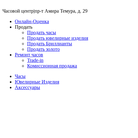
Часовой центр
|
пр-т Амира Темура, д. 29
Онлайн-Оценка
Продать
Продать часы
Продать ювелирные изделия
Продать Бриллианты
Продать золото
Ремонт часов
Trade-in
Комиссионная продажа
Часы
Ювелирные Изделия
Аксессуары