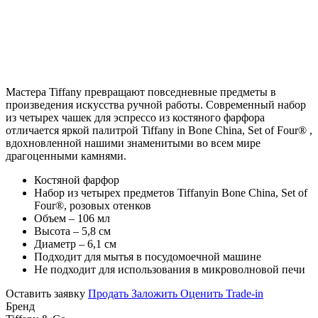
Мастера Tiffany превращают повседневные предметы в
произведения искусства ручной работы. Современный набор
из четырех чашек для эспрессо из костяного фарфора
отличается яркой палитрой Tiffany in Bone China, Set of Four® ,
вдохновленной нашими знаменитыми во всем мире
драгоценными камнями.
Костяной фарфор
Набор из четырех предметов Tiffanyin Bone China, Set of
Four®, розовых отенков
Объем – 106 мл
Высота – 5,8 см
Диаметр – 6,1 см
Подходит для мытья в посудомоечной машине
Не подходит для использования в микроволновой печи
Оставить заявку
Продать
Заложить
Оценить
Trade-in
Бренд