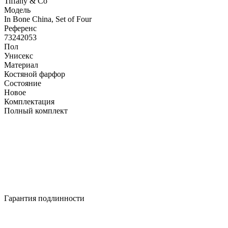
Tiffany & Co
Модель
In Bone China, Set of Four
Референс
73242053
Пол
Унисекс
Материал
Костяной фарфор
Состояние
Новое
Комплектация
Полный комплект
Гарантия подлинности