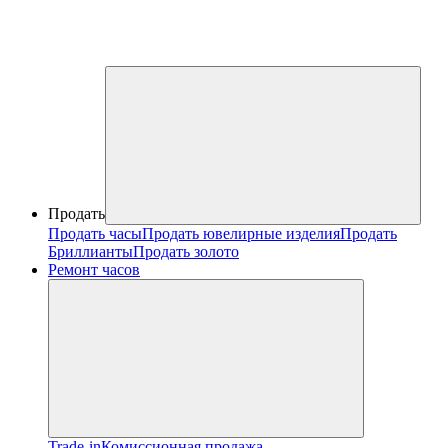
Продать
Продать часы
Продать ювелирные изделия
Продать
Бриллианты
Продать золото
Ремонт часов
Trade-in
Комиссионная продажа