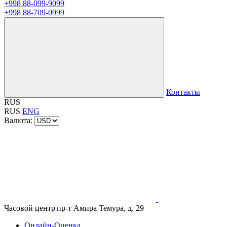
+998 88-099-9099
+998 88-709-0999
Контакты
RUS
RUS
ENG
Валюта:
Часовой центр
|
пр-т Амира Темура, д. 29
Онлайн-Оценка