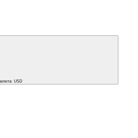
алюта:
USD