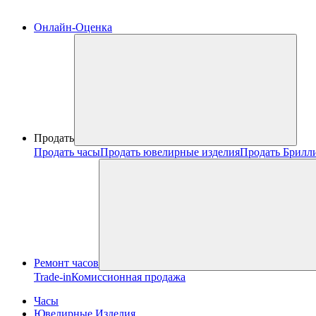
Онлайн-Оценка
Продать
Продать часы
Продать ювелирные изделия
Продать Брилл
Ремонт часов
Trade-in
Комиссионная продажа
Часы
Ювелирные Изделия