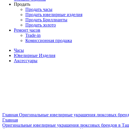
Продать
Продать часы
Продать ювелирные изделия
Продать Бриллианты
Продать золото
Ремонт часов
Trade-in
Комиссионная продажа
Часы
Ювелирные Изделия
Аксессуары
Главная
Оригинальные ювелирные украшения люксовых бренд
Главная
Оригинальные ювелирные украшения люксовых брендов в Та