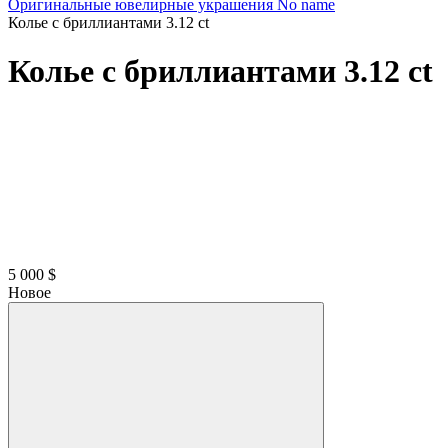
Оригинальные ювелирные украшения No name
Колье с бриллиантами 3.12 ct
Колье с бриллиантами 3.12 ct
5 000 $
Новое