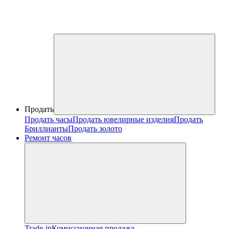
Продать
Продать часы
Продать ювелирные изделия
Продать
Бриллианты
Продать золото
Ремонт часов
Trade-in
Комиссионная продажа