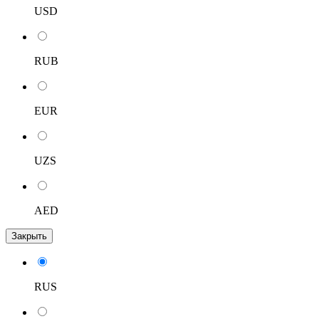
USD
RUB
EUR
UZS
AED
Закрыть
RUS