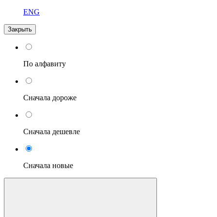
ENG
Закрыть
По алфавиту
Сначала дороже
Сначала дешевле
Сначала новые