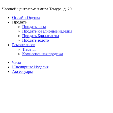
Часовой центр
|
пр-т Амира Темура, д. 29
Онлайн-Оценка
Продать
Продать часы
Продать ювелирные изделия
Продать Бриллианты
Продать золото
Ремонт часов
Trade-in
Комиссионная продажа
Часы
Ювелирные Изделия
Аксессуары