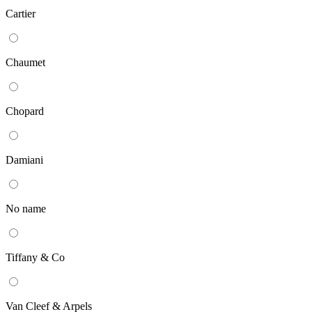
Cartier
Chaumet
Chopard
Damiani
No name
Tiffany & Co
Van Cleef & Arpels