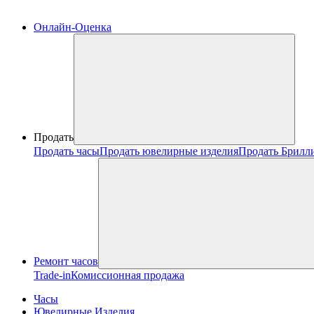
Онлайн-Оценка
Продать
Продать часы
Продать ювелирные изделия
Продать Брилл
Ремонт часов
Trade-in
Комиссионная продажа
Часы
Ювелирные Изделия