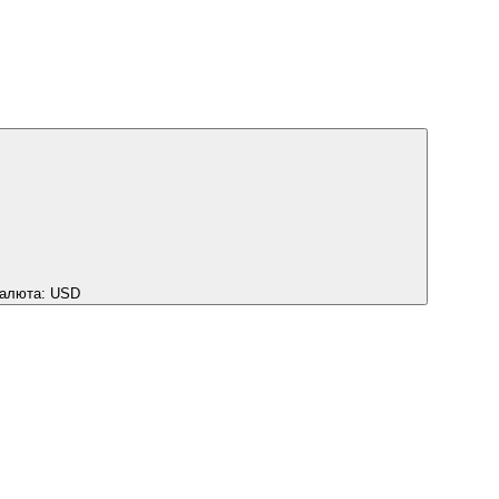
алюта:
USD